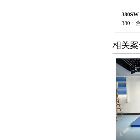
380SW
380
相关案