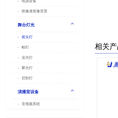
电源设备
抠像漆抠像背景
舞台灯光
摇头灯
相关产
帕灯
追光灯
聚光灯
切割灯
演播室设备
音视频系统