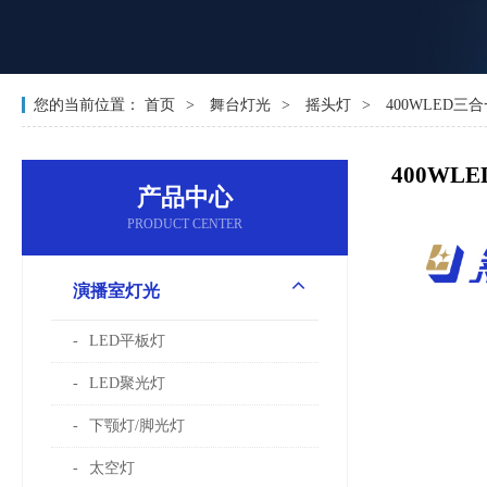
您的当前位置：
首页
舞台灯光
摇头灯
400WLED三
400WL
产品中心
PRODUCT CENTER
演播室灯光
LED平板灯
LED聚光灯
下颚灯/脚光灯
太空灯