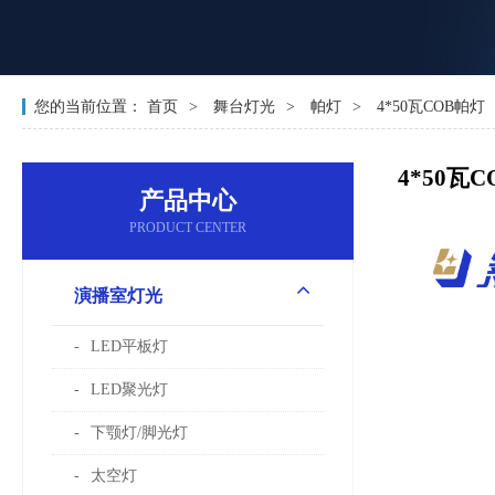
您的当前位置：
首页
舞台灯光
帕灯
4*50瓦COB帕灯
4*50瓦
产品中心
PRODUCT CENTER
演播室灯光
LED平板灯
LED聚光灯
下颚灯/脚光灯
太空灯