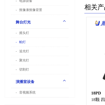
电源设备
相关产
抠像漆抠像背景
舞台灯光
摇头灯
帕灯
追光灯
聚光灯
切割灯
演播室设备
18PD
音视频系统
18颗 