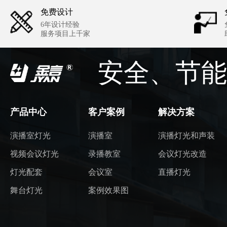
免费设计
6年设计经验
服务项目上千家
安全、节能
产品中心
客户案例
解决方案
演播室灯光
演播室
演播灯光和声装
视频会议灯光
录播教室
会议灯光改造
灯光配套
会议室
直播灯光
舞台灯光
案例效果图