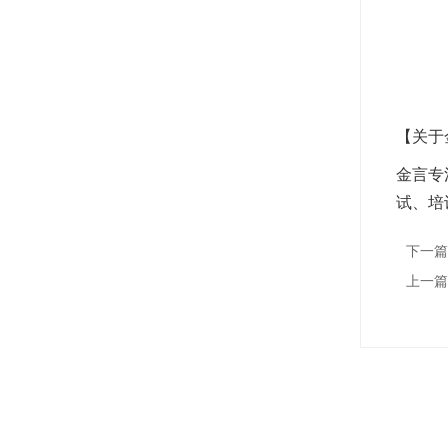
【关于
金言专
试、培
下一篇
上一篇