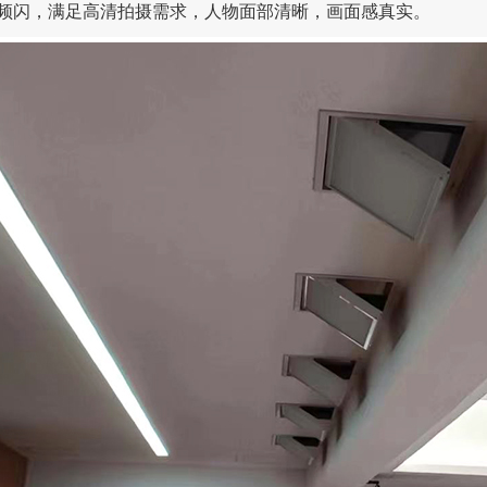
频闪，满足高清拍摄需求，人物面部清晰，画面感真实。