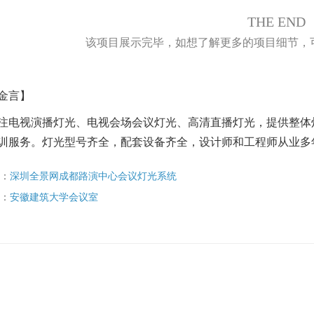
THE END
该项目展示完毕，如想了解更多的项目细节，可联系1
金言】
注电视演播灯光、电视会场会议灯光、高清直播灯光，提供整体
训服务。
灯光型号齐全，配套设备齐全，设计师和工程师从业多年，经
：
深圳全景网成都路演中心会议灯光系统
：
安徽建筑大学会议室