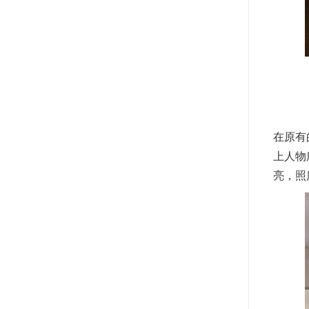
在原有
上人物
亮，照